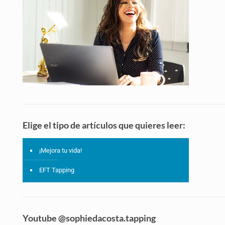
Elige el tipo de artículos que quieres leer:
¡Mejora tu vida!
EFT Tapping
Youtube @sophiedacosta.tapping