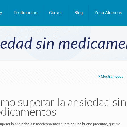
y
Testimonios
Cursos
Blog
Zona Alumnos
iedad sin medicame
Mostrar todos
mo superar la ansiedad sin
dicamentos
perar la ansiedad sin medicamentos? Esta es una buena pregunta, que me