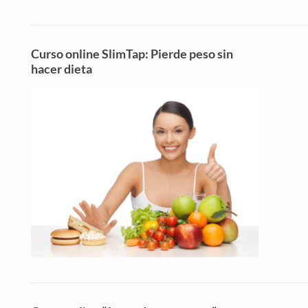
Curso online SlimTap: Pierde peso sin
hacer dieta