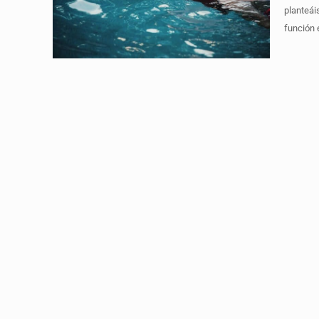
planteái
función 