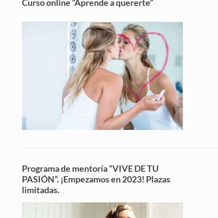
Curso online “Aprende a quererte”
Programa de mentoría “VIVE DE TU
PASIÓN”. ¡Empezamos en 2023! Plazas
limitadas.