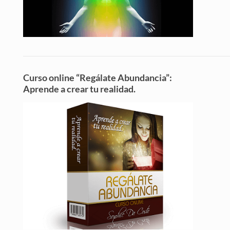
Curso online “Regálate Abundancia”:
Aprende a crear tu realidad.