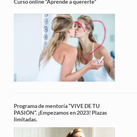
Curso online “Aprende a quererte”
Programa de mentoría “VIVE DE TU
PASIÓN”. ¡Empezamos en 2023! Plazas
limitadas.