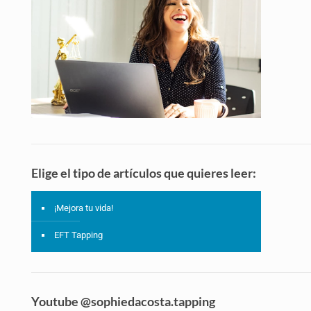
Elige el tipo de artículos que quieres leer:
¡Mejora tu vida!
EFT Tapping
Youtube @sophiedacosta.tapping