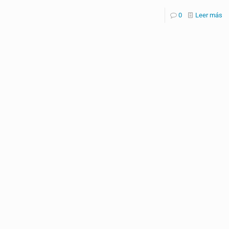
0
Leer más