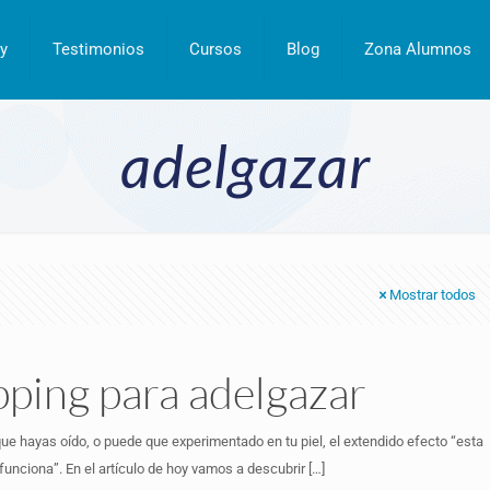
y
Testimonios
Cursos
Blog
Zona Alumnos
adelgazar
Mostrar todos
pping para adelgazar
ue hayas oído, o puede que experimentado en tu piel, el extendido efecto “esta
 funciona”. En el artículo de hoy vamos a descubrir
[…]