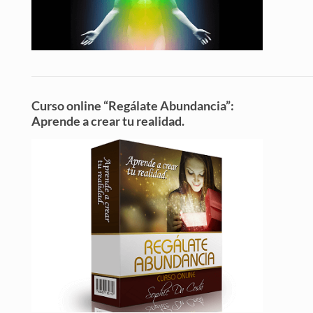
Curso online “Regálate Abundancia”:
Aprende a crear tu realidad.