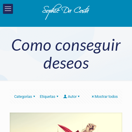
Como conseguir
deseos
Categorías
Etiquetas
Autor
Mostrar todos