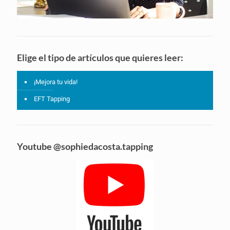
Elige el tipo de artículos que quieres leer:
¡Mejora tu vida!
EFT Tapping
Youtube @sophiedacosta.tapping