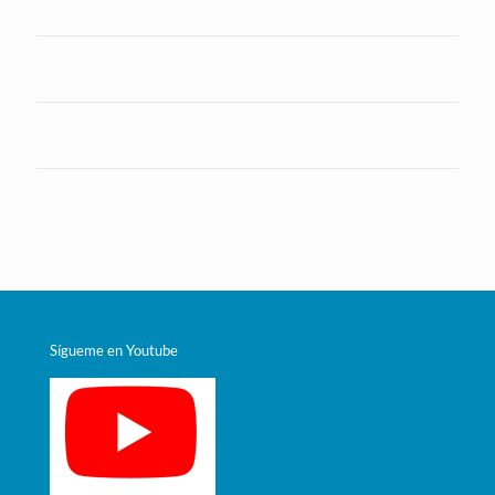
Sígueme en Youtube