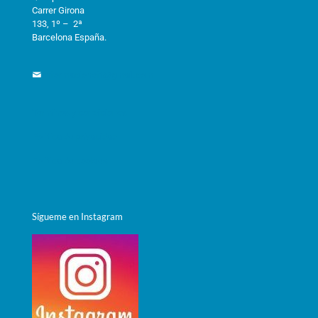
Carrer Girona
133, 1º – 2ª
Barcelona España.
informacioneft@gmail.com
Términos y condiciones
Política de privacidad
Política de cookies
Sígueme en Instagram