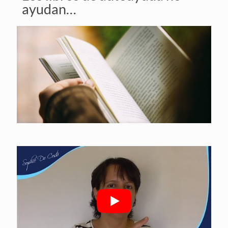
ayudan…