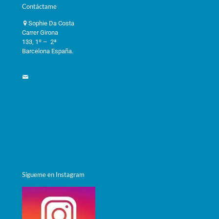
Contáctame
Sophie Da Costa
Carrer Girona
133, 1º – 2ª
Barcelona España.
informacioneft@gmail.com
Términos y condiciones
Política de privacidad
Política de cookies
Sígueme en Instagram