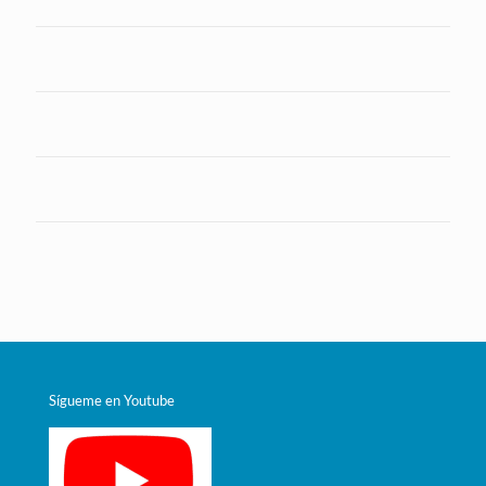
Sígueme en Youtube