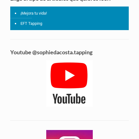
¡Mejora tu vida!
EFT Tapping
Youtube @sophiedacosta.tapping