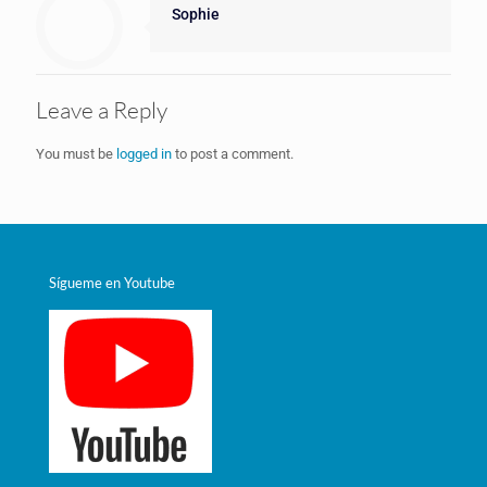
Sophie
Leave a Reply
You must be
logged in
to post a comment.
Sígueme en Youtube