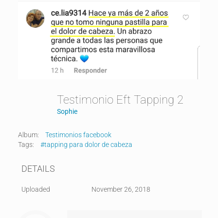
Testimonio Eft Tapping 2
Sophie
Album:
Testimonios facebook
Tags:
#tapping para dolor de cabeza
DETAILS
Uploaded
November 26, 2018