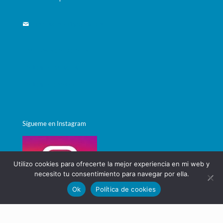
informacioneft@gmail.com
Términos y condiciones
Política de privacidad
Política de cookies
Sígueme en Instagram
Utilizo cookies para ofrecerte la mejor experiencia en mi web y
necesito tu consentimiento para navegar por ella.
Ok
Política de cookies