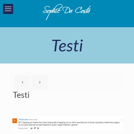
Testi
Testi