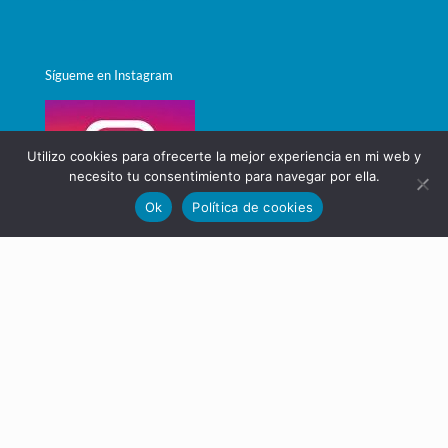
Sígueme en Instagram
Utilizo cookies para ofrecerte la mejor experiencia en mi web y
necesito tu consentimiento para navegar por ella.
Ok
Política de cookies
© 2015 Tecnicas De Liberacion Emocional. Diseñado con
♥
por
Webmalia