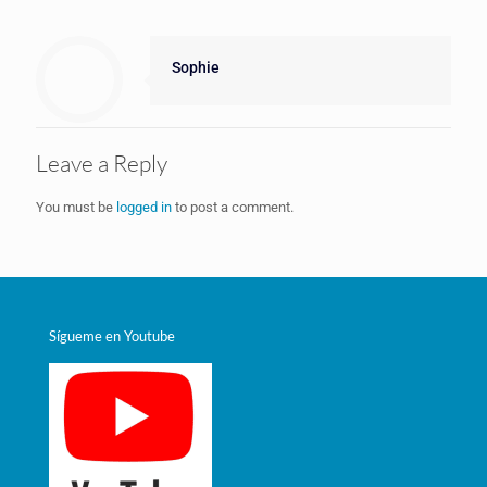
Sophie
Leave a Reply
You must be
logged in
to post a comment.
Sígueme en Youtube