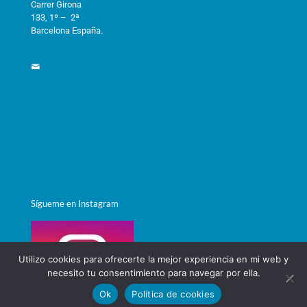
Carrer Girona
133, 1º – 2ª
Barcelona España.
informacioneft@gmail.com
Términos y condiciones
Política de privacidad
Política de cookies
Sígueme en Instagram
Utilizo cookies para ofrecerte la mejor experiencia en mi web y
necesito tu consentimiento para navegar por ella.
Ok
Política de cookies