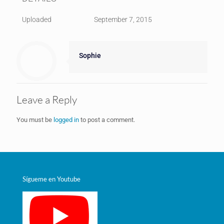
Uploaded
September 7, 2015
Sophie
Leave a Reply
You must be
logged in
to post a comment.
Sígueme en Youtube