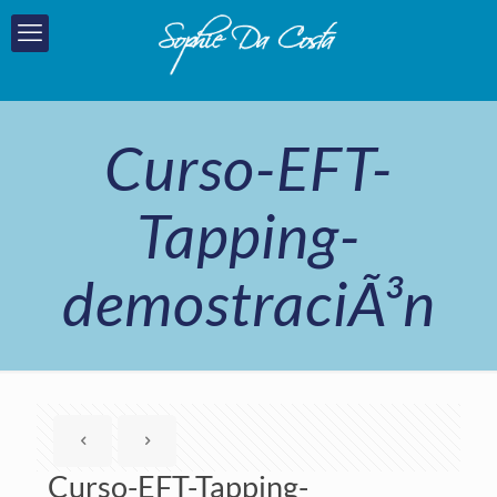
Curso-EFT-
Tapping-
demostraciÃ³n
Curso-EFT-Tapping-