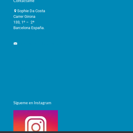
Contáctame
Sophie Da Costa
Carrer Girona
133, 1º – 2ª
Barcelona España.
informacioneft@gmail.com
Términos y condiciones
Política de privacidad
Política de cookies
Sígueme en Instagram