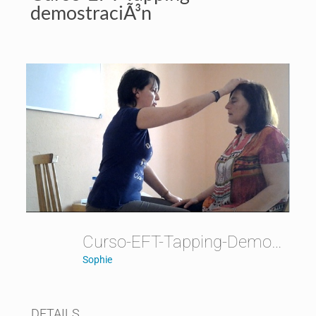
demostraciÃ³n
Curso-EFT-Tapping-DemostraciÃ³n
Sophie
DETAILS