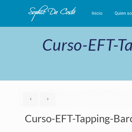
Inicio
Quien so
Curso-EFT-T
Curso-EFT-Tapping-Ba