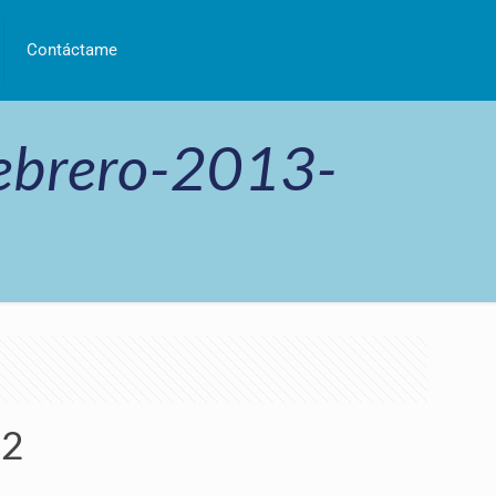
Contáctame
ebrero-2013-
32