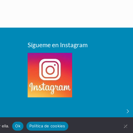
Sígueme en Instagram
 ella.
Ok
Política de cookies