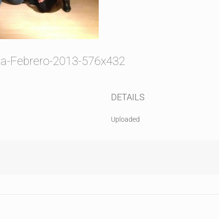
na-Febrero-2013-576x432
DETAILS
Uploaded