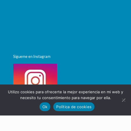
Términos y condiciones
Política de privacidad
Política de cookies
Sígueme en Instagram
Utilizo cookies para ofrecerte la mejor experiencia en mi web y
necesito tu consentimiento para navegar por ella.
Ok
Política de cookies