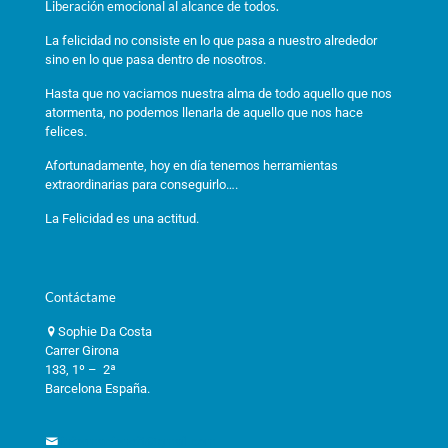
Liberación emocional al alcance de todos.
La felicidad no consiste en lo que pasa a nuestro alrededor
sino en lo que pasa dentro de nosotros.
Hasta que no vaciamos nuestra alma de todo aquello que nos
atormenta, no podemos llenarla de aquello que nos hace
felices.
Afortunadamente, hoy en día tenemos herramientas
extraordinarias para conseguirlo….
La Felicidad es una actitud.
Contáctame
Sophie Da Costa
Carrer Girona
133, 1º – 2ª
Barcelona España.
informacioneft@gmail.com