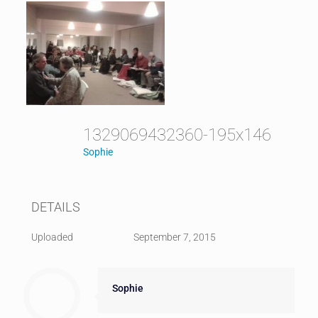
1329069432360-195x146
Sophie
DETAILS
Uploaded
September 7, 2015
Sophie