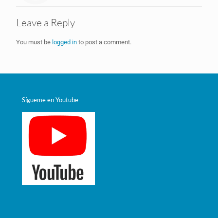
Leave a Reply
You must be
logged in
to post a comment.
Sígueme en Youtube