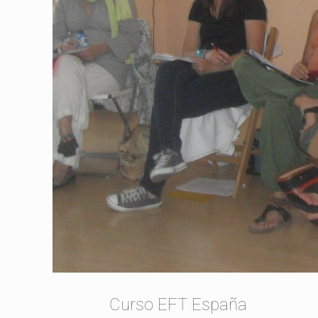
Curso EFT España