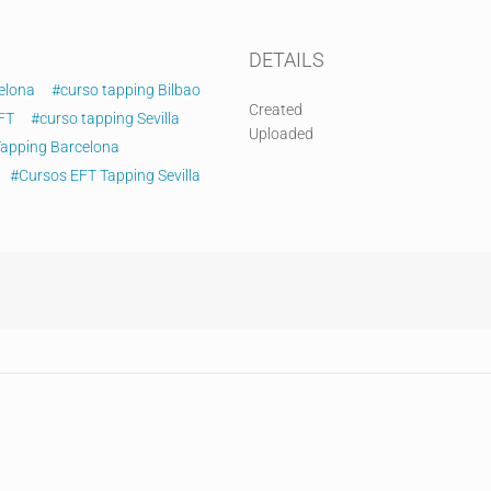
DETAILS
elona
#curso tapping Bilbao
Created
FT
#curso tapping Sevilla
Uploaded
Tapping Barcelona
#Cursos EFT Tapping Sevilla