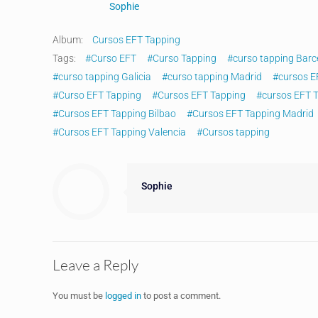
Sophie
Album:
Cursos EFT Tapping
Tags:
#Curso EFT
#Curso Tapping
#curso tapping Barc
#curso tapping Galicia
#curso tapping Madrid
#cursos E
#Curso EFT Tapping
#Cursos EFT Tapping
#cursos EFT 
#Cursos EFT Tapping Bilbao
#Cursos EFT Tapping Madrid
#Cursos EFT Tapping Valencia
#Cursos tapping
Sophie
Leave a Reply
You must be
logged in
to post a comment.