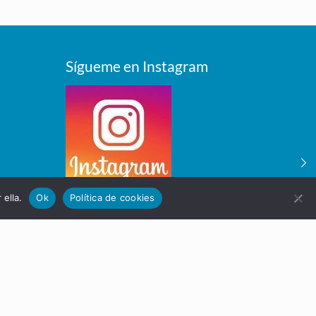
Sígueme en Instagram
 ella.
Ok
Política de cookies