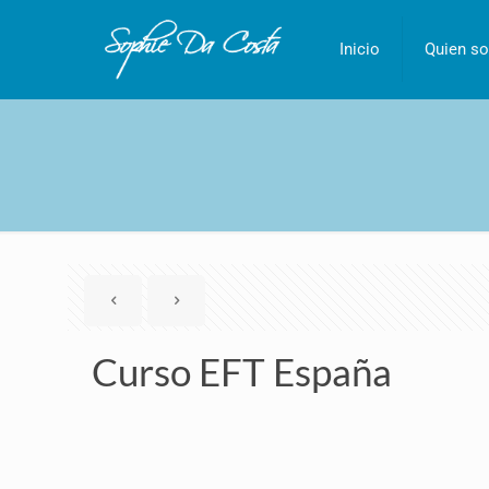
Inicio
Quien so
Curso EFT España