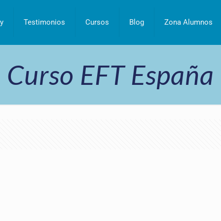
y
Testimonios
Cursos
Blog
Zona Alumnos
Curso EFT España