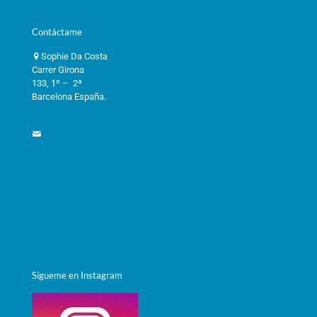
Contáctame
Sophie Da Costa
Carrer Girona
133, 1º – 2ª
Barcelona España.
informacioneft@gmail.com
Términos y condiciones
Política de privacidad
Política de cookies
Sígueme en Instagram