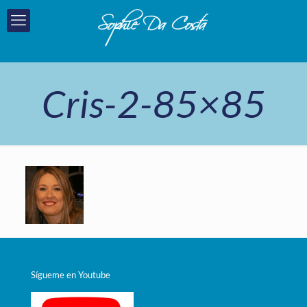
Cris-2-85×85
Sígueme en Youtube