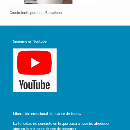
Crecimiento personal Barcelona
Sígueme en Youtube
Liberación emocional al alcance de todos.
La felicidad no consiste en lo que pasa a nuestro alrededor
sino en lo que pasa dentro de nosotros.