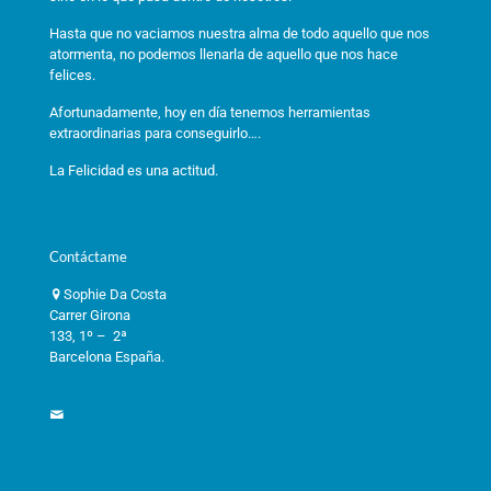
Hasta que no vaciamos nuestra alma de todo aquello que nos
atormenta, no podemos llenarla de aquello que nos hace
felices.
Afortunadamente, hoy en día tenemos herramientas
extraordinarias para conseguirlo….
La Felicidad es una actitud.
Contáctame
Sophie Da Costa
Carrer Girona
133, 1º – 2ª
Barcelona España.
informacioneft@gmail.com
Términos y condiciones