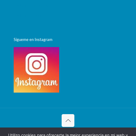
Política de privacidad
Política de cookies
Sígueme en Instagram
© 2015 Tecnicas De Liberacion Emocional. Diseñado con
♥
Utilizo cookies para ofrecerte la mejor experiencia en mi web y