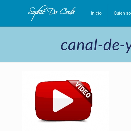
Inicio
Quien so
canal-de-