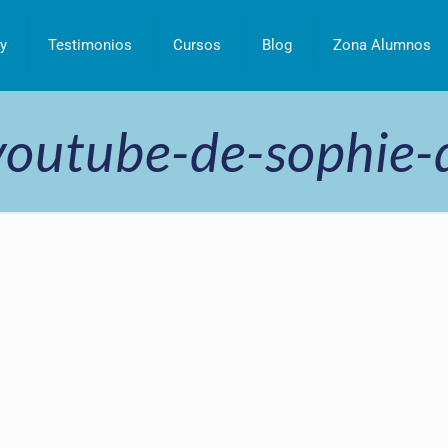
y
Testimonios
Cursos
Blog
Zona Alumnos
youtube-de-sophie-