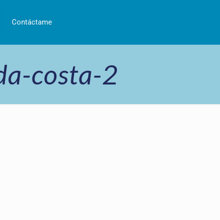
Contáctame
da-costa-2