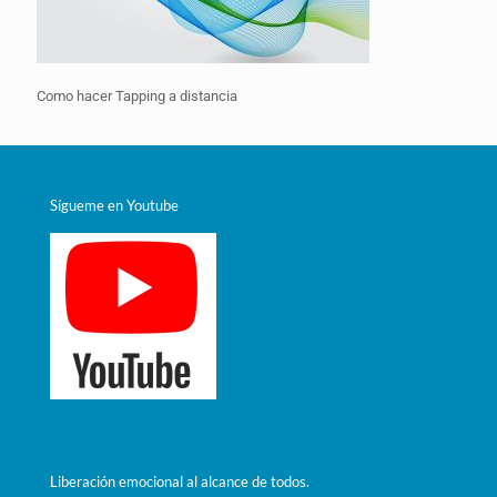
Como hacer Tapping a distancia
Sígueme en Youtube
Liberación emocional al alcance de todos.