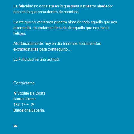
La felicidad no consiste en lo que pasa a nuestro alrededor
sino en lo que pasa dentro de nosotros.
Hasta que no vaciamos nuestra alma de todo aquello que nos
atormenta, no podemos llenarla de aquello que nos hace
felices.
Afortunadamente, hoy en día tenemos herramientas
extraordinarias para conseguirlo….
La Felicidad es una actitud.
Contáctame
Sophie Da Costa
Carrer Girona
133, 1º – 2ª
Barcelona España.
informacioneft@gmail.com