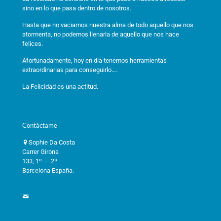
sino en lo que pasa dentro de nosotros.
Hasta que no vaciamos nuestra alma de todo aquello que nos
atormenta, no podemos llenarla de aquello que nos hace
felices.
Afortunadamente, hoy en día tenemos herramientas
extraordinarias para conseguirlo….
La Felicidad es una actitud.
Contáctame
Sophie Da Costa
Carrer Girona
133, 1º – 2ª
Barcelona España.
informacioneft@gmail.com