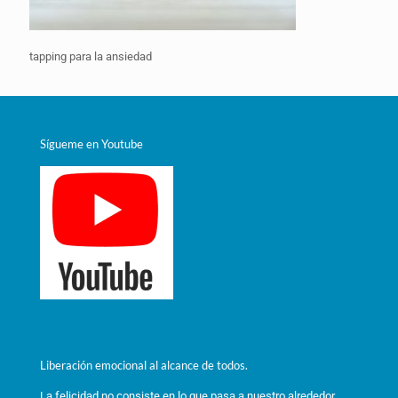
tapping para la ansiedad
Sígueme en Youtube
Liberación emocional al alcance de todos.
La felicidad no consiste en lo que pasa a nuestro alrededor